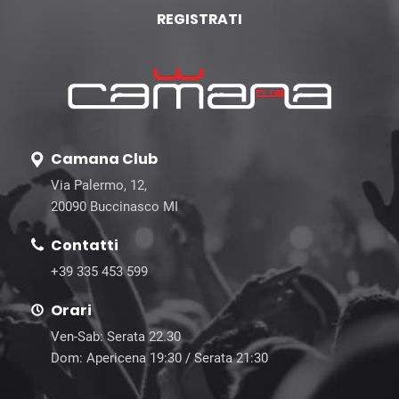
REGISTRATI
Camana Club
Via Palermo, 12,
20090 Buccinasco MI
Contatti
+39 335 453 599
Orari
Ven-Sab: Serata 22.30
Dom: Apericena 19:30 / Serata 21:30