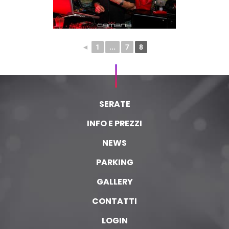
◄
1
...
7
8
SERATE
INFO E PREZZI
NEWS
PARKING
GALLERY
CONTATTI
LOGIN