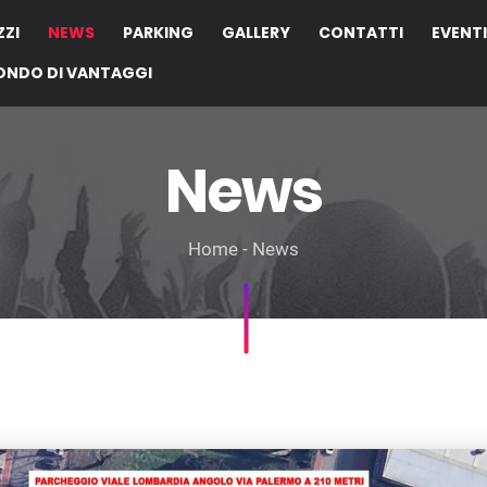
ZZI
NEWS
PARKING
GALLERY
CONTATTI
EVENTI
ONDO DI VANTAGGI
News
Home
News