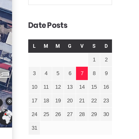
Date Posts
L
M
M
G
V
S
D
1
2
3
4
5
6
7
8
9
10
11
12
13
14
15
16
17
18
19
20
21
22
23
24
25
26
27
28
29
30
31