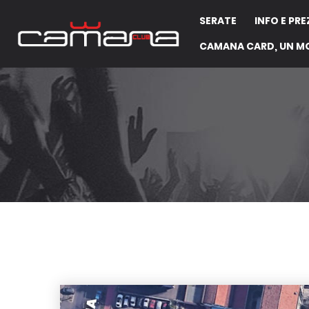
SERATE
INFO E PRE
CAMANA CARD, UN M