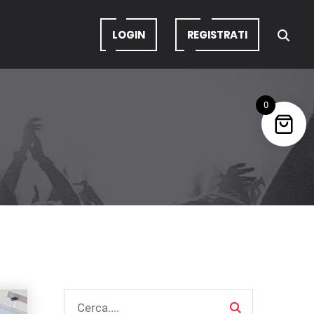
LOGIN
REGISTRATI
0
Cerca